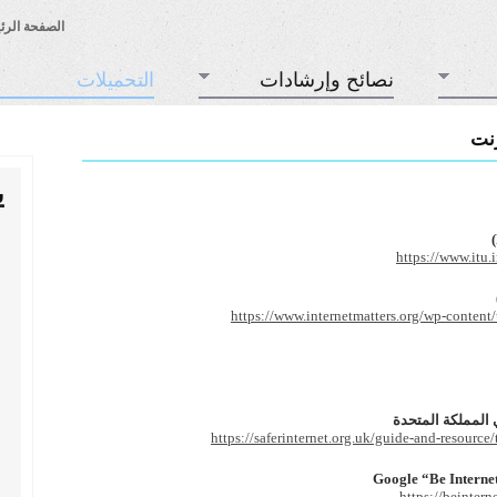
الصفحة الرئ
نصائح وإرشادات
التحميلات
رنت
ي
https://www.itu.
https://www.internetmatters.org/wp-conten
 المملكة المتحدة
https://saferinternet.org.uk/guide-and-resource
https://beinter