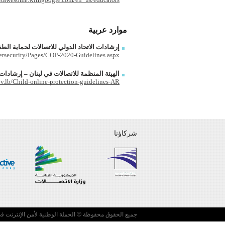
موارد عربية
إرشادات الاتحاد الدولي للاتصالات لحماية الطفل
bersecurity/Pages/COP-2020-Guidelines.aspx
الهيئة المنظمة للاتصالات في لبنان – إرشادات 
ov.lb/Child-online-protection-guidelines-AR
شركاؤنا
جميع الحقوق محفوظة © الحملة الوطنية لأمن الإنترنت في