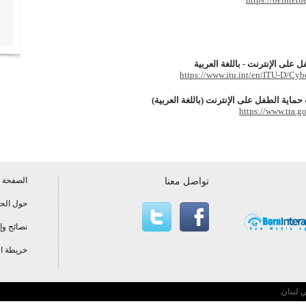
 على الإنترنت - باللغة العربية
https://www.itu.int/en/ITU-D/Cy
حماية الطفل على الإنترنت (باللغة العربية)
https://www.tra.g
الصفحة ا
تواصل معنا
حول الحم
نصائح وإ
خريطة ال
 لبنان.