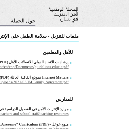
حول الحملة
ملفات للتنزيل - سلامة الطفل على الإنت
للأهل والمعلمين
إرشادات الاتحاد الدولي للاتصالات للأهل (PDF)
int/en/cop/Documents/guidelines-educ-e.pdf
Internet Matters نموذج اتفاقية العائلة (PDF)
t/uploads/2021/03/IM-Family-Agreement.pdf
للمدارس
موارد الإنترنت الآمن في الفصول الدراسية في
/teachers-and-school-staff/teaching-resources
منهج غوغل - Google “Be Internet Awesome” Curriculum (PDF)
netawesome.withgoogle.com/en_us/educators