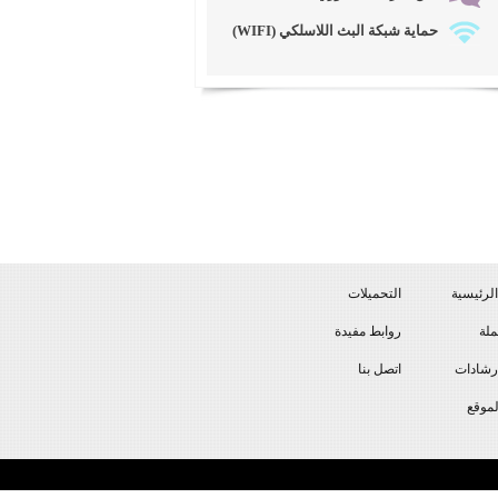
حماية شبكة البث اللاسلكي (WIFI)
لرئيسية
التحميلات
لة
روابط مفيدة
رشادات
اتصل بنا
موقع